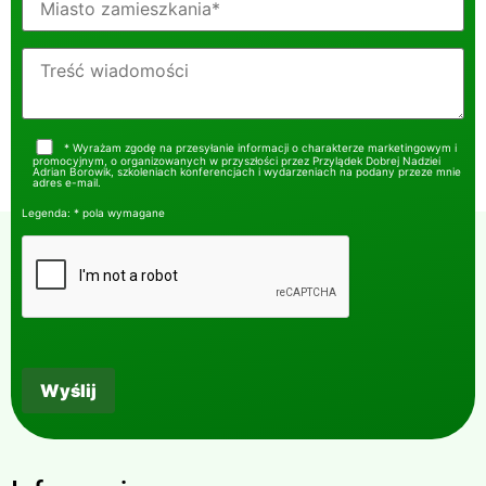
* Wyrażam zgodę na przesyłanie informacji o charakterze marketingowym i
promocyjnym, o organizowanych w przyszłości przez Przylądek Dobrej Nadziei
Adrian Borowik, szkoleniach konferencjach i wydarzeniach na podany przeze mnie
adres e-mail.
Legenda: * pola wymagane