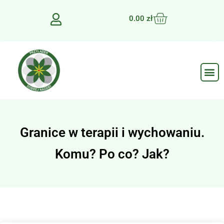
0.00
zł
Granice w terapii i wychowaniu.
Komu? Po co? Jak?