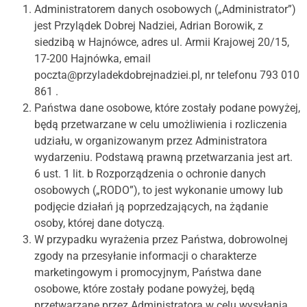
Administratorem danych osobowych („Administrator”)
jest Przylądek Dobrej Nadziei, Adrian Borowik, z
siedzibą w Hajnówce, adres ul. Armii Krajowej 20/15,
17-200 Hajnówka, email
poczta@przyladekdobrejnadziei.pl, nr telefonu 793 010
861 .
Państwa dane osobowe, które zostały podane powyżej,
będą przetwarzane w celu umożliwienia i rozliczenia
udziału, w organizowanym przez Administratora
wydarzeniu. Podstawą prawną przetwarzania jest art.
6 ust. 1 lit. b Rozporządzenia o ochronie danych
osobowych („RODO”), to jest wykonanie umowy lub
podjęcie działań ją poprzedzających, na żądanie
osoby, której dane dotyczą
.
W przypadku wyrażenia przez Państwa, dobrowolnej
zgody na przesyłanie informacji o charakterze
marketingowym i promocyjnym, Państwa dane
osobowe, które zostały podane powyżej, będą
przetwarzane przez Administratora w celu wysyłania